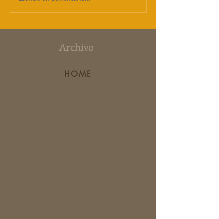
Archivo
HOME
junio de 2026
(1)
1 entrada
marzo de 2026
(1)
1 entrada
enero de 2026
(2)
2 entradas
diciembre de 2025
(1)
1 entrada
septiembre de 2025
(2)
2 entradas
junio de 2025
(1)
1 entrada
mayo de 2025
(1)
1 entrada
abril de 2025
(1)
1 entrada
febrero de 2025
(1)
1 entrada
septiembre de 2024
(1)
1 entrada
marzo de 2024
(2)
2 entradas
septiembre de 2023
(3)
3 entradas