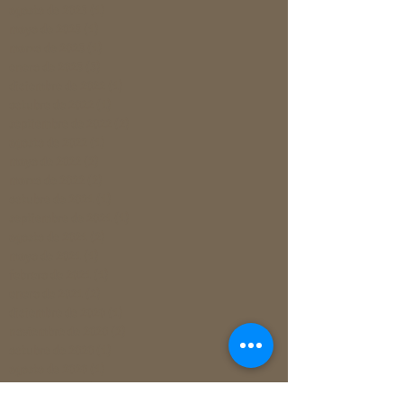
agosto de 2023
(1)
1 entrada
mayo de 2023
(1)
1 entrada
marzo de 2023
(1)
1 entrada
enero de 2023
(3)
3 entradas
diciembre de 2022
(1)
1 entrada
octubre de 2022
(1)
1 entrada
septiembre de 2022
(2)
2 entradas
agosto de 2022
(1)
1 entrada
mayo de 2022
(2)
2 entradas
marzo de 2022
(2)
2 entradas
octubre de 2021
(1)
1 entrada
septiembre de 2021
(1)
1 entrada
agosto de 2021
(2)
2 entradas
mayo de 2021
(1)
1 entrada
febrero de 2021
(1)
1 entrada
enero de 2021
(2)
2 entradas
diciembre de 2020
(1)
1 entrada
noviembre de 2020
(2)
2 entradas
octubre de 2020
(1)
1 entrada
agosto de 2020
(1)
1 entrada
julio de 2020
(1)
1 entrada