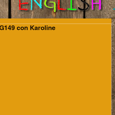
 G149 con Karoline