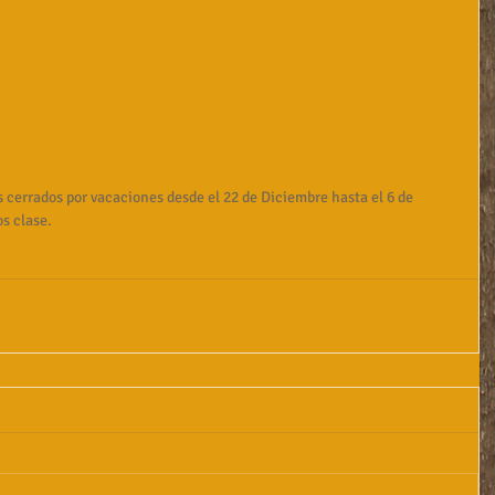
s clase.