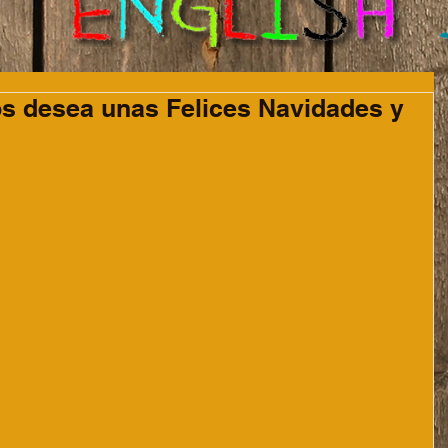
os desea unas Felices Navidades y