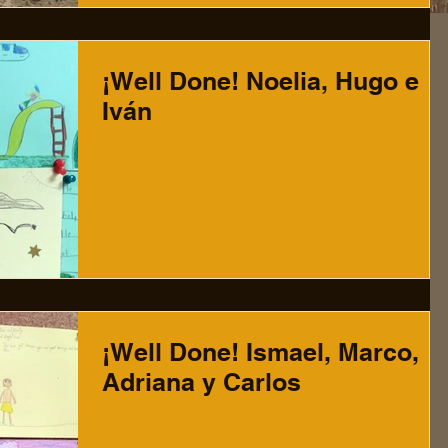
¡Well Done! Noelia, Hugo e
Iván
¡Well Done! Ismael, Marco,
Adriana y Carlos