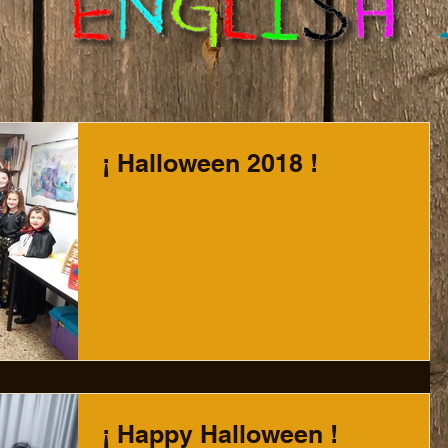
¡ Halloween 2018 !
¡ Happy Halloween !