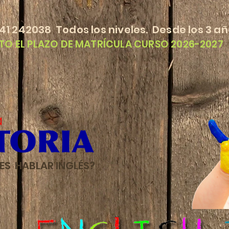
1 242038 Todos los niveles. Desde los 3 años
TO EL PLAZO DE MATRÍCULA CURSO 2026-2027
ES HABLAR INGLÉS?