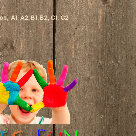
, A1, A2, B1, B2, C1, C2