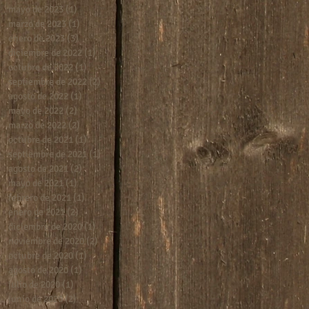
mayo de 2023
(1)
1 entrada
marzo de 2023
(1)
1 entrada
enero de 2023
(3)
3 entradas
diciembre de 2022
(1)
1 entrada
octubre de 2022
(1)
1 entrada
septiembre de 2022
(2)
2 entradas
agosto de 2022
(1)
1 entrada
mayo de 2022
(2)
2 entradas
marzo de 2022
(2)
2 entradas
octubre de 2021
(1)
1 entrada
septiembre de 2021
(1)
1 entrada
agosto de 2021
(2)
2 entradas
mayo de 2021
(1)
1 entrada
febrero de 2021
(1)
1 entrada
enero de 2021
(2)
2 entradas
diciembre de 2020
(1)
1 entrada
noviembre de 2020
(2)
2 entradas
octubre de 2020
(1)
1 entrada
agosto de 2020
(1)
1 entrada
julio de 2020
(1)
1 entrada
junio de 2020
(2)
2 entradas