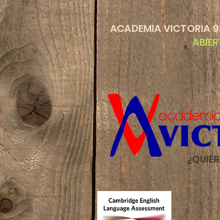
​ACADEMIA VICTORIA 94
​
ABIER
¿QUIER