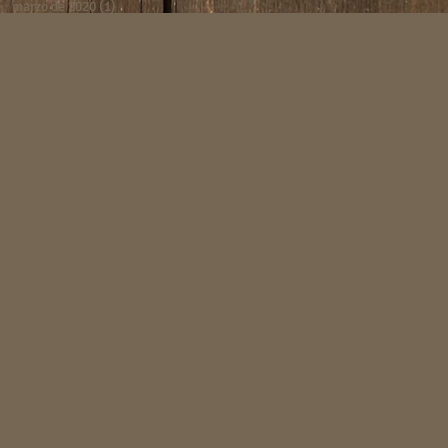
marzo de 2020
(1)
1 entrada
febrero de 2020
(2)
2 entradas
enero de 2020
(2)
2 entradas
diciembre de 2019
(3)
3 entradas
octubre de 2019
(5)
5 entradas
agosto de 2019
(1)
1 entrada
junio de 2019
(6)
6 entradas
abril de 2019
(2)
2 entradas
marzo de 2019
(2)
2 entradas
febrero de 2019
(1)
1 entrada
enero de 2019
(5)
5 entradas
diciembre de 2018
(6)
6 entradas
noviembre de 2018
(2)
2 entradas
octubre de 2018
(5)
5 entradas
septiembre de 2018
(4)
4 entradas
agosto de 2018
(1)
1 entrada