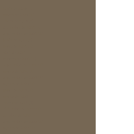
junio de 2026
(1)
1 entrada
marzo de 2026
(1)
1 entrada
enero de 2026
(2)
2 entradas
diciembre de 2025
(1)
1 entrada
septiembre de 2025
(2)
2 entradas
junio de 2025
(1)
1 entrada
mayo de 2025
(1)
1 entrada
abril de 2025
(1)
1 entrada
febrero de 2025
(1)
1 entrada
septiembre de 2024
(1)
1 entrada
marzo de 2024
(2)
2 entradas
septiembre de 2023
(3)
3 entradas
agosto de 2023
(1)
1 entrada
mayo de 2023
(1)
1 entrada
marzo de 2023
(1)
1 entrada
enero de 2023
(3)
3 entradas
diciembre de 2022
(1)
1 entrada
octubre de 2022
(1)
1 entrada
septiembre de 2022
(2)
2 entradas
agosto de 2022
(1)
1 entrada