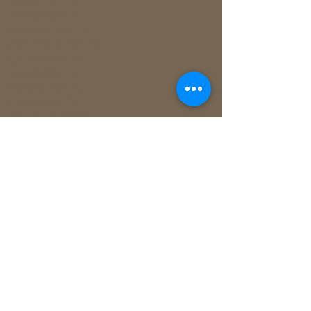
mayo de 2022
(2)
2 entradas
marzo de 2022
(2)
2 entradas
octubre de 2021
(1)
1 entrada
septiembre de 2021
(1)
1 entrada
agosto de 2021
(2)
2 entradas
mayo de 2021
(1)
1 entrada
febrero de 2021
(1)
1 entrada
enero de 2021
(2)
2 entradas
diciembre de 2020
(1)
1 entrada
noviembre de 2020
(2)
2 entradas
octubre de 2020
(1)
1 entrada
agosto de 2020
(1)
1 entrada
julio de 2020
(1)
1 entrada
junio de 2020
(2)
2 entradas
marzo de 2020
(1)
1 entrada
febrero de 2020
(2)
2 entradas
enero de 2020
(2)
2 entradas
diciembre de 2019
(3)
3 entradas
octubre de 2019
(5)
5 entradas
agosto de 2019
(1)
1 entrada
junio de 2019
(6)
6 entradas
abril de 2019
(2)
2 entradas