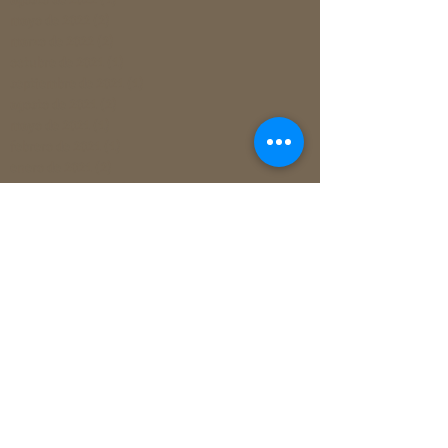
mayo de 2022
(2)
2 entradas
marzo de 2022
(2)
2 entradas
octubre de 2021
(1)
1 entrada
septiembre de 2021
(1)
1 entrada
agosto de 2021
(2)
2 entradas
mayo de 2021
(1)
1 entrada
febrero de 2021
(1)
1 entrada
enero de 2021
(2)
2 entradas
diciembre de 2020
(1)
1 entrada
noviembre de 2020
(2)
2 entradas
octubre de 2020
(1)
1 entrada
agosto de 2020
(1)
1 entrada
julio de 2020
(1)
1 entrada
junio de 2020
(2)
2 entradas
marzo de 2020
(1)
1 entrada
febrero de 2020
(2)
2 entradas
enero de 2020
(2)
2 entradas
diciembre de 2019
(3)
3 entradas
octubre de 2019
(5)
5 entradas
agosto de 2019
(1)
1 entrada
junio de 2019
(6)
6 entradas