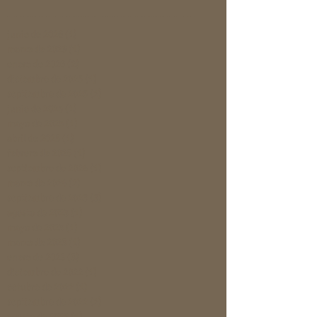
junio de 2026
(1)
1 entrada
marzo de 2026
(1)
1 entrada
enero de 2026
(2)
2 entradas
diciembre de 2025
(1)
1 entrada
septiembre de 2025
(2)
2 entradas
junio de 2025
(1)
1 entrada
mayo de 2025
(1)
1 entrada
abril de 2025
(1)
1 entrada
febrero de 2025
(1)
1 entrada
septiembre de 2024
(1)
1 entrada
marzo de 2024
(2)
2 entradas
septiembre de 2023
(3)
3 entradas
agosto de 2023
(1)
1 entrada
mayo de 2023
(1)
1 entrada
marzo de 2023
(1)
1 entrada
enero de 2023
(3)
3 entradas
diciembre de 2022
(1)
1 entrada
octubre de 2022
(1)
1 entrada
septiembre de 2022
(2)
2 entradas
agosto de 2022
(1)
1 entrada