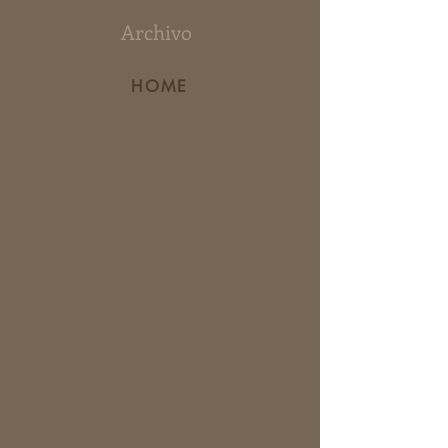
Archivo
HOME
junio de 2026
(1)
1 entrada
marzo de 2026
(1)
1 entrada
enero de 2026
(2)
2 entradas
diciembre de 2025
(1)
1 entrada
septiembre de 2025
(2)
2 entradas
junio de 2025
(1)
1 entrada
mayo de 2025
(1)
1 entrada
abril de 2025
(1)
1 entrada
febrero de 2025
(1)
1 entrada
septiembre de 2024
(1)
1 entrada
marzo de 2024
(2)
2 entradas
septiembre de 2023
(3)
3 entradas
agosto de 2023
(1)
1 entrada
mayo de 2023
(1)
1 entrada
marzo de 2023
(1)
1 entrada