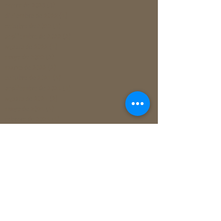
enero de 2023
(3)
3 entradas
diciembre de 2022
(1)
1 entrada
octubre de 2022
(1)
1 entrada
septiembre de 2022
(2)
2 entradas
agosto de 2022
(1)
1 entrada
mayo de 2022
(2)
2 entradas
marzo de 2022
(2)
2 entradas
octubre de 2021
(1)
1 entrada
septiembre de 2021
(1)
1 entrada
agosto de 2021
(2)
2 entradas
mayo de 2021
(1)
1 entrada
febrero de 2021
(1)
1 entrada
enero de 2021
(2)
2 entradas
diciembre de 2020
(1)
1 entrada
noviembre de 2020
(2)
2 entradas
octubre de 2020
(1)
1 entrada
agosto de 2020
(1)
1 entrada
julio de 2020
(1)
1 entrada
junio de 2020
(2)
2 entradas
marzo de 2020
(1)
1 entrada
febrero de 2020
(2)
2 entradas