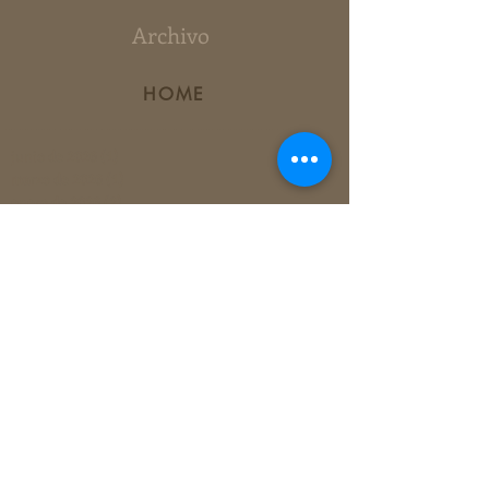
Archivo
HOME
junio de 2026
(1)
1 entrada
marzo de 2026
(1)
1 entrada
enero de 2026
(2)
2 entradas
diciembre de 2025
(1)
1 entrada
septiembre de 2025
(2)
2 entradas
junio de 2025
(1)
1 entrada
mayo de 2025
(1)
1 entrada
abril de 2025
(1)
1 entrada
febrero de 2025
(1)
1 entrada
septiembre de 2024
(1)
1 entrada
marzo de 2024
(2)
2 entradas
septiembre de 2023
(3)
3 entradas
agosto de 2023
(1)
1 entrada
mayo de 2023
(1)
1 entrada
marzo de 2023
(1)
1 entrada